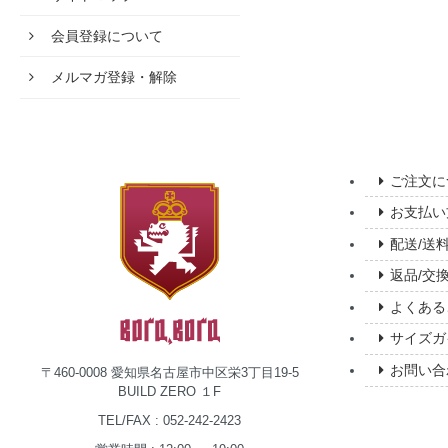
会員登録について
メルマガ登録・解除
ご注文に
お支払い
配送/送
返品/交
よくある
サイズガ
お問い合
〒460-0008 愛知県名古屋市中区栄3丁目19-5
BUILD ZERO １F
TEL/FAX : 052-242-2423