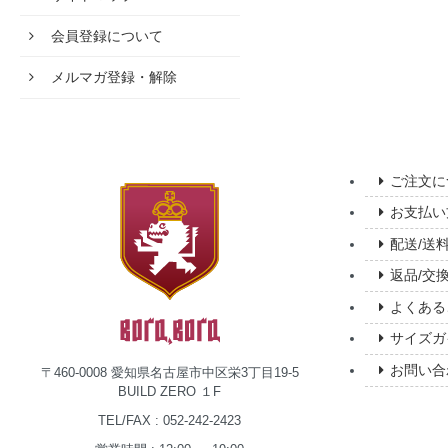
会員登録について
メルマガ登録・解除
ご注文に
お支払い
配送/送
返品/交
よくある
サイズガ
お問い合
〒460-0008 愛知県名古屋市中区栄3丁目19-5
BUILD ZERO １F
TEL/FAX : 052-242-2423