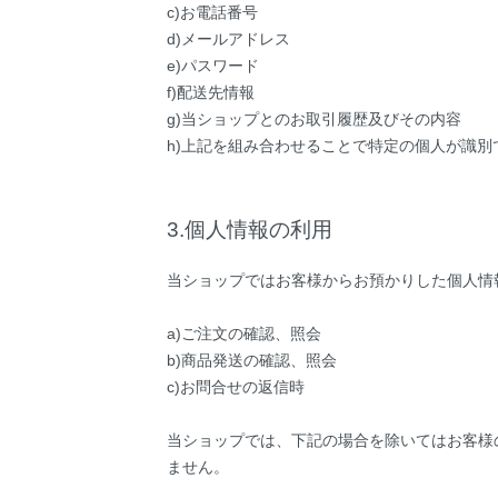
c)お電話番号
d)メールアドレス
e)パスワード
f)配送先情報
g)当ショップとのお取引履歴及びその内容
h)上記を組み合わせることで特定の個人が識別
3.個人情報の利用
当ショップではお客様からお預かりした個人情
a)ご注文の確認、照会
b)商品発送の確認、照会
c)お問合せの返信時
当ショップでは、下記の場合を除いてはお客様
ません。