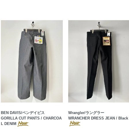
BEN DAVIS/ベンデイビス
Wrangler/ラングラー
GORILLA CUT PANTS / CHARCOA
WRANCHER DRESS JEAN / Black
L DENIM