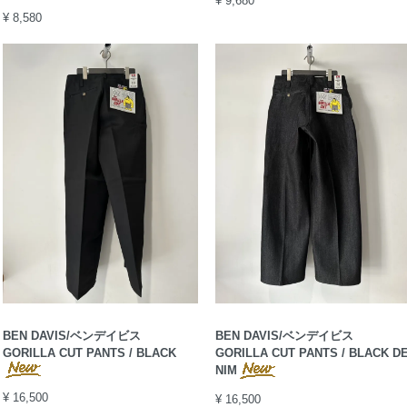
¥ 9,680
¥ 8,580
BEN DAVIS/ベンデイビス
BEN DAVIS/ベンデイビス
GORILLA CUT PANTS / BLACK
GORILLA CUT PANTS / BLACK D
NIM
¥ 16,500
¥ 16,500