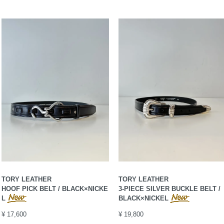
TORY LEATHER
TORY LEATHER
HOOF PICK BELT / BLACK×NICKE
3-PIECE SILVER BUCKLE BELT /
L
BLACK×NICKEL
¥ 17,600
¥ 19,800