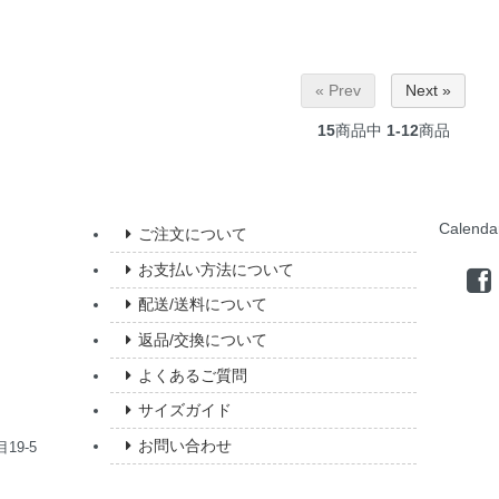
« Prev
Next »
15
商品中
1-12
商品
Calenda
ご注文について
お支払い方法について
配送/送料について
返品/交換について
よくあるご質問
サイズガイド
お問い合わせ
19-5