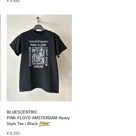
¥ 9,680
BLUESCENTRIC
E
PINK FLOYD AMSTERDAM Heavy
Style Tee / Black
¥ 8,250