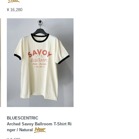
¥ 16,280
BLUESCENTRIC
Arched Savoy Ballroom T-Shirt Ri
nger / Natural