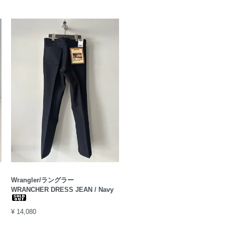
Wrangler/ラングラー
WRANCHER DRESS JEAN / Navy
¥ 14,080