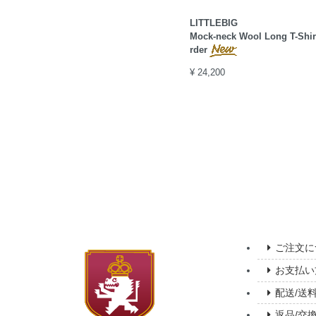
LITTLEBIG
Mock-neck Wool Long T-Shir
rder
¥ 24,200
ご注文に
お支払い
配送/送
返品/交