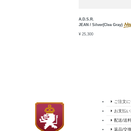
A.D.S.R.
JEAN / Silver(Clea Gray)
¥ 25,300
ご注文に
お支払い
配送/送
返品/交