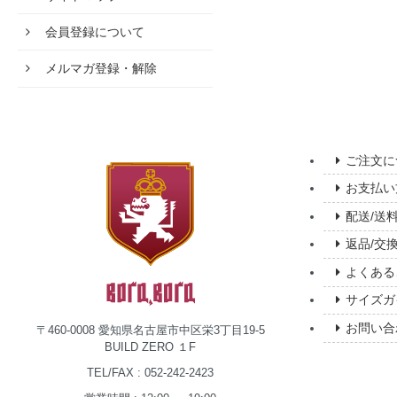
会員登録について
メルマガ登録・解除
ご注文に
お支払い
配送/送
返品/交
よくある
サイズガ
お問い合
〒460-0008 愛知県名古屋市中区栄3丁目19-5
BUILD ZERO １F
TEL/FAX : 052-242-2423