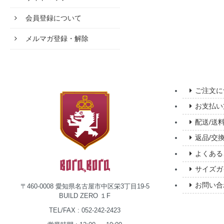
会員登録について
メルマガ登録・解除
ご注文に
お支払い
配送/送
返品/交
よくある
サイズガ
お問い合
〒460-0008 愛知県名古屋市中区栄3丁目19-5
BUILD ZERO １F
TEL/FAX : 052-242-2423